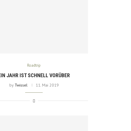
Roadtrip
EIN JAHR IST SCHNELL VORÜBER
by
Twissel
11. Mai 2019