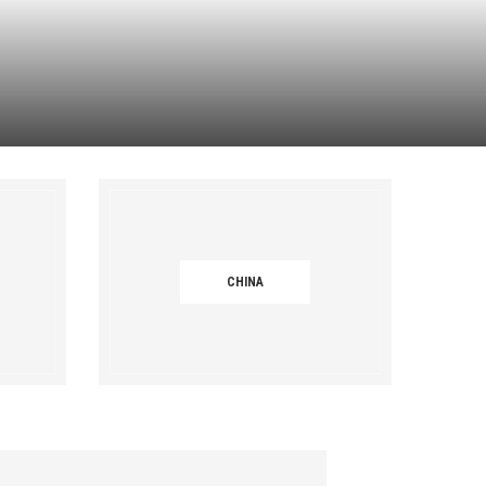
BP KAMBODSCHA
14. März 2020
0 comments
CHINA