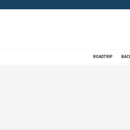
ROADTRIP
BAC