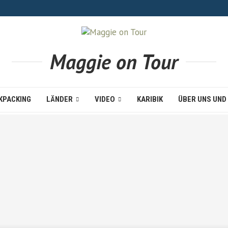
Maggie on Tour
KPACKING
LÄNDER
VIDEO
KARIBIK
ÜBER UNS UND