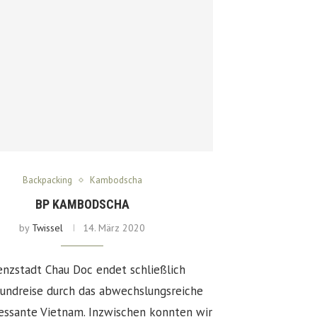
Backpacking
Kambodscha
BP KAMBODSCHA
by
Twissel
14. März 2020
enzstadt Chau Doc endet schließlich
Rundreise durch das abwechslungsreiche
ressante Vietnam. Inzwischen konnten wir