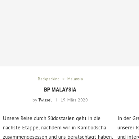
Backpacking
Malaysia
BP MALAYSIA
by
Twissel
19. März 2020
Unsere Reise durch Südostasien geht in die
In der Gr
nächste Etappe, nachdem wir in Kambodscha
unserer 
zusammengesessen und uns beratschlagt haben,
und inte