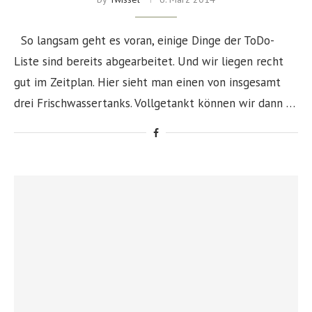
So langsam geht es voran, einige Dinge der ToDo-
Liste sind bereits abgearbeitet. Und wir liegen recht
gut im Zeitplan. Hier sieht man einen von insgesamt
drei Frischwassertanks. Vollgetankt können wir dann …