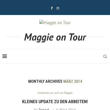
Maggie on Tour
MONTHLY ARCHIVES
MÄRZ 2014
Umbauten an und um Maggie
KLEINES UPDATE ZU DEN ARBEITEN!
by
Twissel
6. März 2014