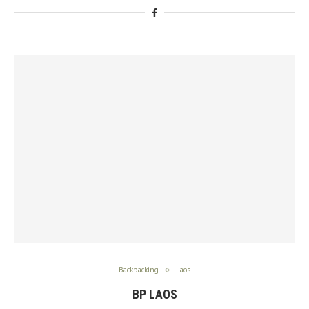
Backpacking
Laos
BP LAOS