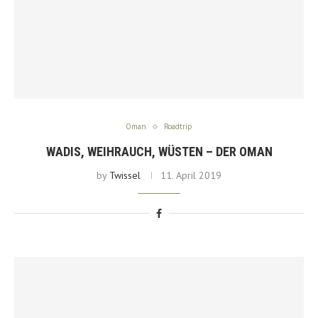
Oman
Roadtrip
WADIS, WEIHRAUCH, WÜSTEN – DER OMAN
by
Twissel
11. April 2019