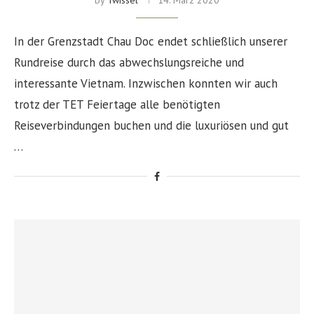
by
Twissel
14. März 2020
In der Grenzstadt Chau Doc endet schließlich unserer
Rundreise durch das abwechslungsreiche und
interessante Vietnam. Inzwischen konnten wir auch
trotz der TET Feiertage alle benötigten
Reiseverbindungen buchen und die luxuriösen und gut
…