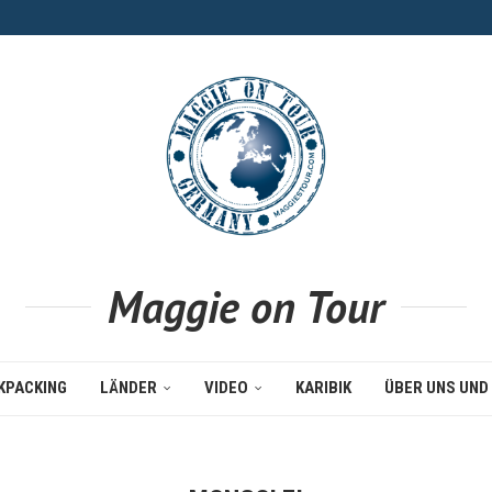
Maggie on Tour
KPACKING
LÄNDER
VIDEO
KARIBIK
ÜBER UNS UND