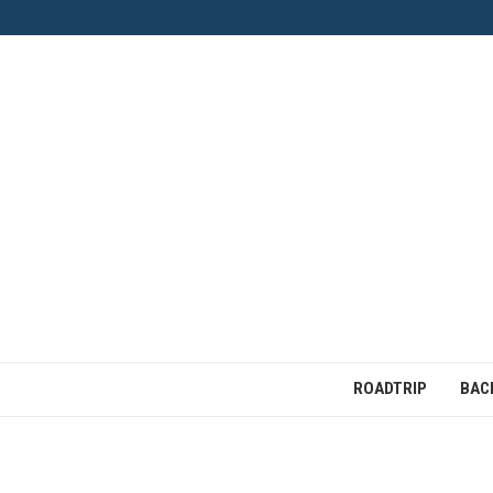
ROADTRIP
BAC