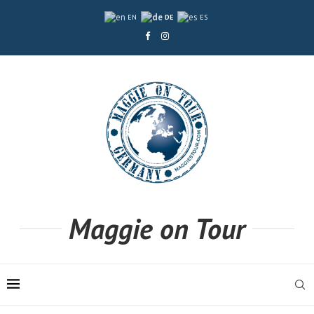
EN
DE
ES
Maggie on Tour