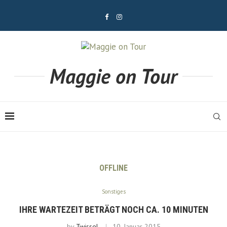
Maggie on Tour
OFFLINE
Sonstiges
IHRE WARTEZEIT BETRÄGT NOCH CA. 10 MINUTEN
by
Twissel
10. Januar 2015