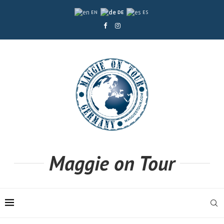
EN
DE
ES
Maggie on Tour