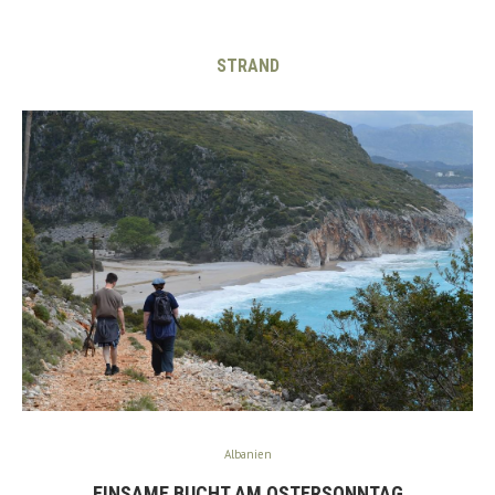
STRAND
Albanien
EINSAME BUCHT AM OSTERSONNTAG