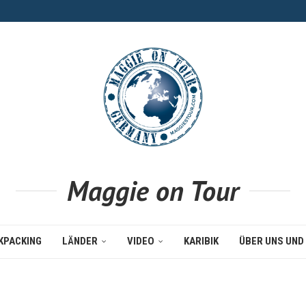
Maggie on Tour
KPACKING
LÄNDER
VIDEO
KARIBIK
ÜBER UNS UND