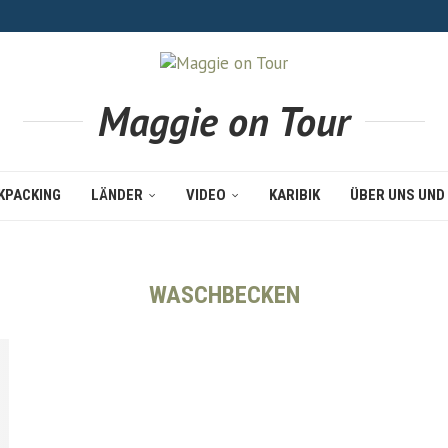
Maggie on Tour
KPACKING
LÄNDER
VIDEO
KARIBIK
ÜBER UNS UND
WASCHBECKEN