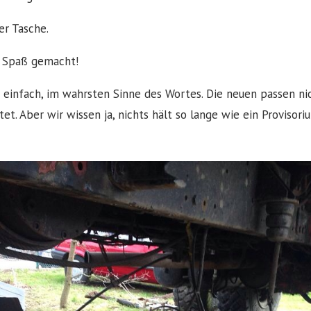
er Tasche.
t Spaß gemacht!
o einfach, im wahrsten Sinne des Wortes. Die neuen passen n
t. Aber wir wissen ja, nichts hält so lange wie ein Provisori