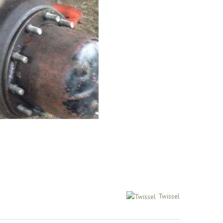
Twissel