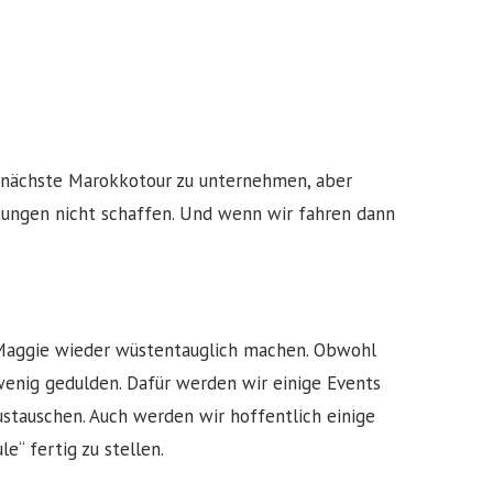
e nächste Marokkotour zu unternehmen, aber
eitungen nicht schaffen. Und wenn wir fahren dann
e Maggie wieder wüstentauglich machen. Obwohl
enig gedulden. Dafür werden wir einige Events
ustauschen. Auch werden wir hoffentlich einige
e“ fertig zu stellen.