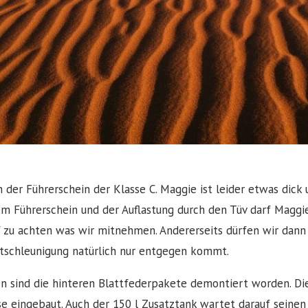
h der Führerschein der Klasse C. Maggie ist leider etwas dick
em Führerschein und der Auflastung durch den Tüv darf Maggi
f zu achten was wir mitnehmen. Andererseits dürfen wir dan
ntschleunigung natürlich nur entgegen kommt.
n sind die hinteren Blattfederpakete demontiert worden. Di
eingebaut. Auch der 150 l Zusatztank wartet darauf seinen P