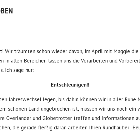
OBEN
t! Wir träumten schon wieder davon, im April mit Maggie di
len in allen Bereichen lassen uns die Vorarbeiten und Vorber
. Ich sage nur:
Entschleunigen
!!
 den Jahreswechsel legen, bis dahin können wir in aller Ruh
em schönen Land ungebrochen ist, müssen wir uns noch ein w
ere Overlander und Globetrotter treffen und Informationen a
en, die gerade fleißig daran arbeiten Ihren Rundhauber „Beul