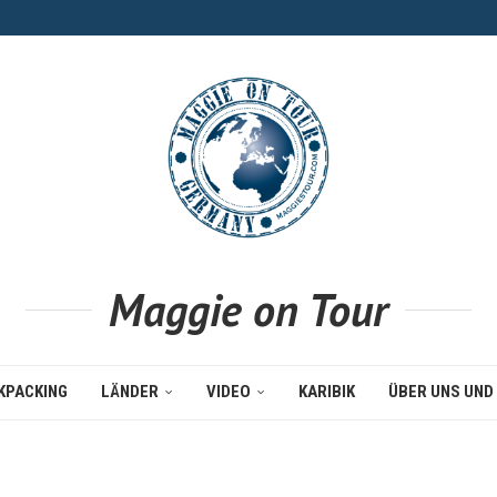
Maggie on Tour
KPACKING
LÄNDER
VIDEO
KARIBIK
ÜBER UNS UND