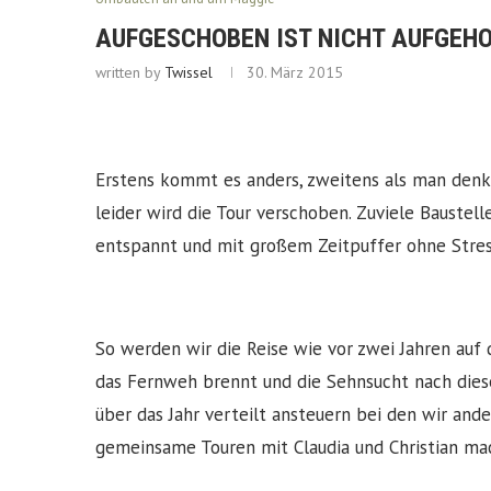
AUFGESCHOBEN IST NICHT AUFGEH
written by
Twissel
30. März 2015
Erstens kommt es anders, zweitens als man denk
leider wird die Tour verschoben. Zuviele Baustel
entspannt und mit großem Zeitpuffer ohne Stress
So werden wir die Reise wie vor zwei Jahren auf
das Fernweh brennt und die Sehnsucht nach dies
über das Jahr verteilt ansteuern bei den wir and
gemeinsame Touren mit Claudia und Christian mach