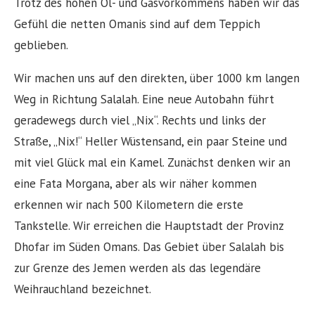
Trotz des hohen Öl- und Gasvorkommens haben wir das
Gefühl die netten Omanis sind auf dem Teppich
geblieben.
Wir machen uns auf den direkten, über 1000 km langen
Weg in Richtung Salalah. Eine neue Autobahn führt
geradewegs durch viel „Nix“. Rechts und links der
Straße, „Nix!“ Heller Wüstensand, ein paar Steine und
mit viel Glück mal ein Kamel. Zunächst denken wir an
eine Fata Morgana, aber als wir näher kommen
erkennen wir nach 500 Kilometern die erste
Tankstelle. Wir erreichen die Hauptstadt der Provinz
Dhofar im Süden Omans. Das Gebiet über Salalah bis
zur Grenze des Jemen werden als das legendäre
Weihrauchland bezeichnet.