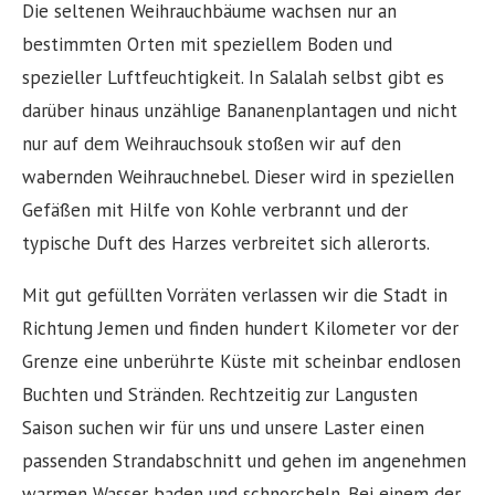
Die seltenen Weihrauchbäume wachsen nur an
bestimmten Orten mit speziellem Boden und
spezieller Luftfeuchtigkeit. In Salalah selbst gibt es
darüber hinaus unzählige Bananenplantagen und nicht
nur auf dem Weihrauchsouk stoßen wir auf den
wabernden Weihrauchnebel. Dieser wird in speziellen
Gefäßen mit Hilfe von Kohle verbrannt und der
typische Duft des Harzes verbreitet sich allerorts.
Mit gut gefüllten Vorräten verlassen wir die Stadt in
Richtung Jemen und finden hundert Kilometer vor der
Grenze eine unberührte Küste mit scheinbar endlosen
Buchten und Stränden. Rechtzeitig zur Langusten
Saison suchen wir für uns und unsere Laster einen
passenden Strandabschnitt und gehen im angenehmen
warmen Wasser baden und schnorcheln. Bei einem der