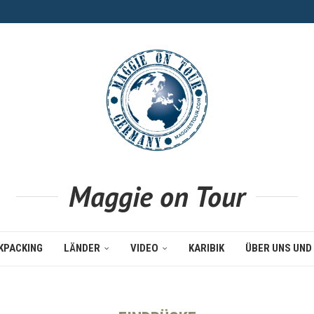
Maggie on Tour
KPACKING
LÄNDER
VIDEO
KARIBIK
ÜBER UNS UND