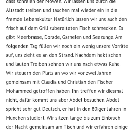
dass schreien der Möwen. Wir lassen uns durch die
Altstadt treiben und tauchen mal wieder ein in die
fremde Lebenskultur. Natürlich lassen wir uns auch den
frisch auf dem Grill zubereiteten Fisch schmecken. Es
gibt Meerbrasse, Dorade, Garnelen und Seezunge. Am
folgenden Tag füllen wir noch ein wenig unsere Vorräte
auf, uns zieht es an den Strand. Nachdem hektischen
und lauten Treiben sehnen wir uns nach etwas Ruhe.
Wir steuern den Platz an wo wir vor zwei Jahren
gemeinsam mit Claudia und Christian den Fischer
Mohammed getroffen haben. Ihn treffen wir diesmal
nicht, dafür kommt uns aber Abdel besuchen. Abdel
spricht sehr gut Deutsch, er hat in den 80iger Jahren in
München studiert. Wir sitzen lange bis zum Einbruch
der Nacht gemeinsam am Tisch und wir erfahren einige