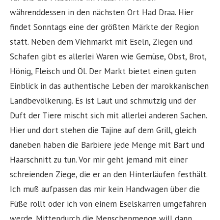
währenddessen in den nächsten Ort Had Draa. Hier
findet Sonntags eine der größten Märkte der Region
statt. Neben dem Viehmarkt mit Eseln, Ziegen und
Schafen gibt es allerlei Waren wie Gemüse, Obst, Brot,
Hönig, Fleisch und Öl. Der Markt bietet einen guten
Einblick in das authentische Leben der marokkanischen
Landbevölkerung. Es ist Laut und schmutzig und der
Duft der Tiere mischt sich mit allerlei anderen Sachen.
Hier und dort stehen die Tajine auf dem Grill, gleich
daneben haben die Barbiere jede Menge mit Bart und
Haarschnitt zu tun. Vor mir geht jemand mit einer
schreienden Ziege, die er an den Hinterläufen festhält.
Ich muß aufpassen das mir kein Handwagen über die
Füße rollt oder ich von einem Eselskarren umgefahren
werde. Mittendurch die Menschenmenge will dann