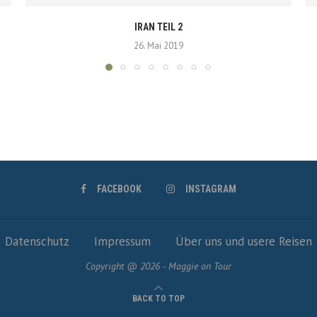
IRAN TEIL 2
26. Mai 2019
FACEBOOK
INSTAGRAM
Datenschutz
Impressum
Über uns und usere Reisen
Copyright @ 2026 - Maggie on Tour
BACK TO TOP