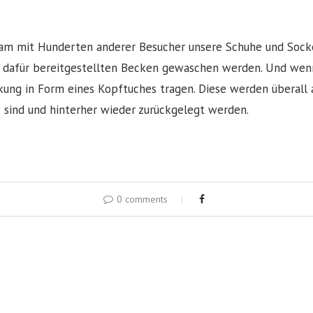
m mit Hunderten anderer Besucher unsere Schuhe und Socken
 dafür bereitgestellten Becken gewaschen werden. Und wenn
ng in Form eines Kopftuches tragen. Diese werden überall 
s sind und hinterher wieder zurückgelegt werden.
0 comments