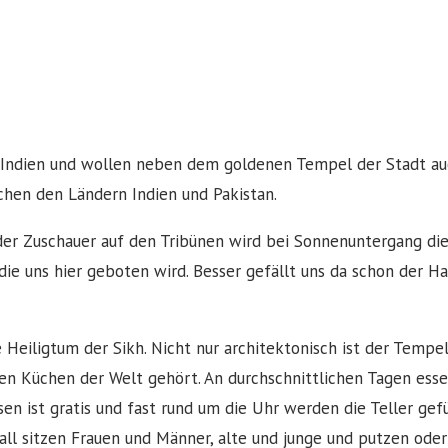
d Indien und wollen neben dem goldenen Tempel der Stadt au
chen den Ländern Indien und Pakistan.
er Zuschauer auf den Tribünen wird bei Sonnenuntergang die 
die uns hier geboten wird. Besser gefällt uns da schon der 
 Heiligtum der Sikh. Nicht nur architektonisch ist der Tempel
ßten Küchen der Welt gehört. An durchschnittlichen Tagen ess
en ist gratis und fast rund um die Uhr werden die Teller gef
rall sitzen Frauen und Männer, alte und junge und putzen od