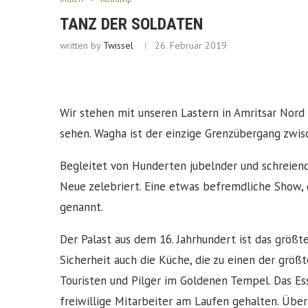
TANZ DER SOLDATEN
written by
Twissel
26. Februar 2019
Wir stehen mit unseren Lastern in Amritsar Nor
sehen. Wagha ist der einzige Grenzübergang zwis
Begleitet von Hunderten jubelnder und schreiend
Neue zelebriert. Eine etwas befremdliche Show, 
genannt.
Der Palast aus dem 16. Jahrhundert ist das größte
Sicherheit auch die Küche, die zu einen der grö
Touristen und Pilger im Goldenen Tempel. Das Ess
freiwillige Mitarbeiter am Laufen gehalten. Übe