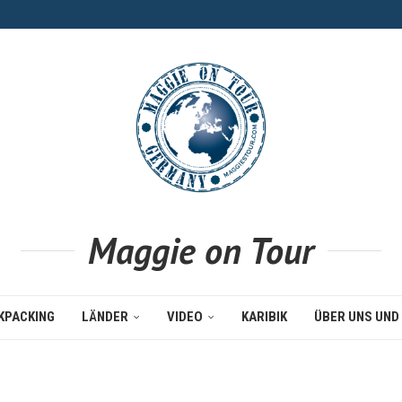
Maggie on Tour
KPACKING
LÄNDER
VIDEO
KARIBIK
ÜBER UNS UND