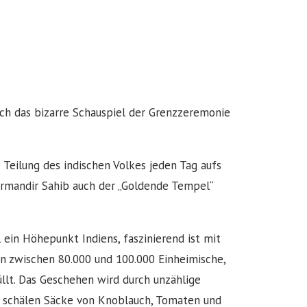
ch das bizarre Schauspiel der Grenzzeremonie
Teilung des indischen Volkes jeden Tag aufs
Harmandir Sahib auch der „Goldende Tempel“
 ein Höhepunkt Indiens, faszinierend ist mit
en zwischen 80.000 und 100.000 Einheimische,
üllt. Das Geschehen wird durch unzählige
er schälen Säcke von Knoblauch, Tomaten und