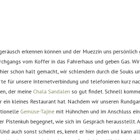
räusch erkennen können und der Muezzin uns persönlich ge
urchgangs vom Koffer in das Fahrerhaus und geben Gas. Wi
r hier schon halt gemacht, wir schlendern durch die Souks 
rte für unsere Internetverbindung und telefonieren kurz n
en, der meine
Chala Sandalen
so gut findet. Schnell komme
 ein kleines Restaurant hat. Nachdem wir unseren Rundgan
itionelle
Gemüse-Tajine
mit Hühnchen und im Anschluss eine
r Pistenkuh begegnet, wie sich im Gespräch herausstellt. 
. Und auch sonst scheint es, kennt er hier jeden und kann a