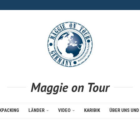
Maggie on Tour
KPACKING
LÄNDER
VIDEO
KARIBIK
ÜBER UNS UND