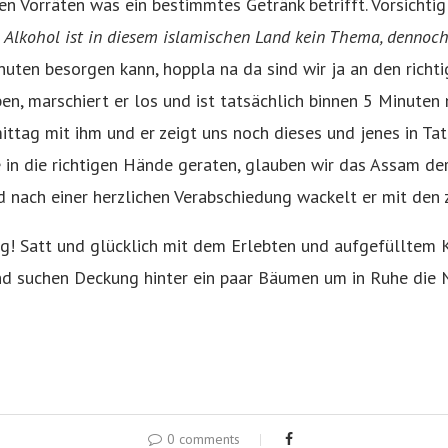
en Vorräten was ein bestimmtes Getränk betrifft. Vorsichti
.
Alkohol ist in diesem islamischen Land kein Thema, dennoch 
ten besorgen kann, hoppla na da sind wir ja an den richti
ben, marschiert er los und ist tatsächlich binnen 5 Minute
tag mit ihm und er zeigt uns noch dieses und jenes in Tat
e in die richtigen Hände geraten, glauben wir das Assam der 
d nach einer herzlichen Verabschiedung wackelt er mit den
g! Satt und glücklich mit dem Erlebten und aufgefülltem K
nd suchen Deckung hinter ein paar Bäumen um in Ruhe die N
0 comments