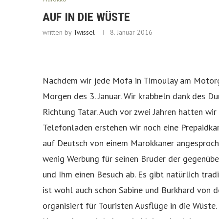
AUF IN DIE WÜSTE
written by
Twissel
8. Januar 2016
Nachdem wir jede Mofa in Timoulay am Motorge
Morgen des 3. Januar. Wir krabbeln dank des D
Richtung Tatar. Auch vor zwei Jahren hatten wi
Telefonladen erstehen wir noch eine Prepaidka
auf Deutsch von einem Marokkaner angesproch
wenig Werbung für seinen Bruder der gegenüber
und Ihm einen Besuch ab. Es gibt natürlich trad
ist wohl auch schon Sabine und Burkhard von de
organisiert für Touristen Ausflüge in die Wüste