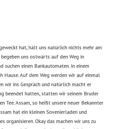
weckt hat, hält uns natürlich nichts mehr am
r begeben uns ostwärts auf den Weg in
und suchen einen Bankautomaten. In einem
ach Hause. Auf dem Weg werden wir auf einmal
n wir ins Gespräch und natürlich macht er
g beendet hatten, statten wir seinem Bruder
n Tee. Assam, so heißt unsere neuer Bekannter
Assam hat ein kleinen Sovenierladen und
lles organisieren. Okay das machen wir uns zu