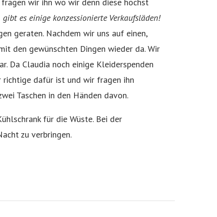
g fragen wir ihn wo wir denn diese höchst
gibt es einige konzessionierte Verkaufsläden!
gen geraten. Nachdem wir uns auf einen,
n mit den gewünschten Dingen wieder da. Wir
ar. Da Claudia noch einige Kleiderspenden
richtige dafür ist und wir fragen ihn
 zwei Taschen in den Händen davon.
ühlschrank für die Wüste. Bei der
acht zu verbringen.