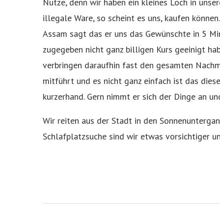
Nutze, denn wir haben ein kleines Loch in unser
illegale Ware, so scheint es uns, kaufen können
Assam sagt das er uns das Gewünschte in 5 Minu
zugegeben nicht ganz billigen Kurs geeinigt ha
verbringen daraufhin fast den gesamten Nachmit
mitführt und es nicht ganz einfach ist das dies
kurzerhand. Gern nimmt er sich der Dinge an un
Wir reiten aus der Stadt in den Sonnenuntergan
Schlafplatzsuche sind wir etwas vorsichtiger u