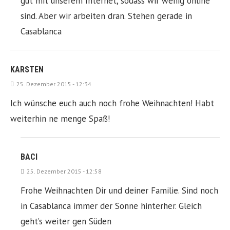
gut mit unserem Internet, sodass wir wenig online
sind. Aber wir arbeiten dran. Stehen gerade in
Casablanca
KARSTEN
25. Dezember 2015 - 12:34
Ich wünsche euch auch noch frohe Weihnachten! Habt
weiterhin ne menge Spaß!
BACI
25. Dezember 2015 - 12:58
Frohe Weihnachten Dir und deiner Familie. Sind noch
in Casablanca immer der Sonne hinterher. Gleich
geht’s weiter gen Süden