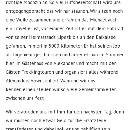
richtige Magazin an. So viel Hilfsbereitschaft wird uns
entgegengebracht das wir nur staunen. Wir sitzen noch
eine Weile zusammen und erfahren das Michael auch
ein Traveller ist, vor einiger Zeit ist er mit dem Fahrrad
von seiner Heimatstadt Lipezk bis an den Baikalsee
gefahren, immerhin 5000 Kilometer. Er hat seinen Job
als Ingenieur geschmissen und arbeitet nun im Sommer
hier im Gästehaus von Alexander und macht mit den
Gästen Trekkingtouren und organisiert alles während
Alexanders Abwesenheit. Während wir uns
kennenlernen stellen wir so viele Gemeinsamkeiten
zwischen uns fest.
Wir verabreden uns mit Ihm für den nächsten Tag, denn
wir müssen noch etwas Geld für die Ersatzteile
transferieren und dabei soll er uns behilflich sein.