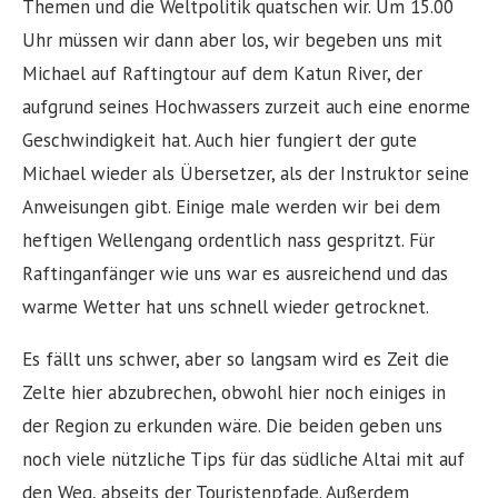
Themen und die Weltpolitik quatschen wir. Um 15.00
Uhr müssen wir dann aber los, wir begeben uns mit
Michael auf Raftingtour auf dem Katun River, der
aufgrund seines Hochwassers zurzeit auch eine enorme
Geschwindigkeit hat. Auch hier fungiert der gute
Michael wieder als Übersetzer, als der Instruktor seine
Anweisungen gibt. Einige male werden wir bei dem
heftigen Wellengang ordentlich nass gespritzt. Für
Raftinganfänger wie uns war es ausreichend und das
warme Wetter hat uns schnell wieder getrocknet.
Es fällt uns schwer, aber so langsam wird es Zeit die
Zelte hier abzubrechen, obwohl hier noch einiges in
der Region zu erkunden wäre. Die beiden geben uns
noch viele nützliche Tips für das südliche Altai mit auf
den Weg, abseits der Touristenpfade. Außerdem