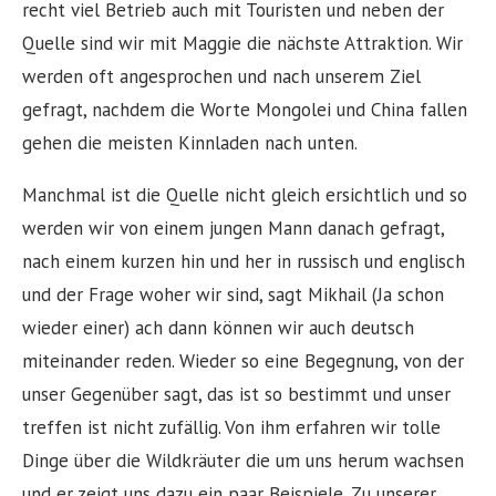
recht viel Betrieb auch mit Touristen und neben der
Quelle sind wir mit Maggie die nächste Attraktion. Wir
werden oft angesprochen und nach unserem Ziel
gefragt, nachdem die Worte Mongolei und China fallen
gehen die meisten Kinnladen nach unten.
Manchmal ist die Quelle nicht gleich ersichtlich und so
werden wir von einem jungen Mann danach gefragt,
nach einem kurzen hin und her in russisch und englisch
und der Frage woher wir sind, sagt Mikhail (Ja schon
wieder einer) ach dann können wir auch deutsch
miteinander reden. Wieder so eine Begegnung, von der
unser Gegenüber sagt, das ist so bestimmt und unser
treffen ist nicht zufällig. Von ihm erfahren wir tolle
Dinge über die Wildkräuter die um uns herum wachsen
und er zeigt uns dazu ein paar Beispiele. Zu unserer