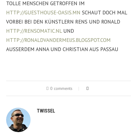
TOLLE MENSCHEN GETROFFEN IM
HTTP://GUESTHOUSE-OASIS.MN
SCHAUT DOCH MAL
VORBEI BEI DEN KÜNSTLERN RENS UND RONALD
HTTP://RENSOMATIC.NL
UND
HTTP://RONALDVANDERMEIJS.BLOGSPOT.COM
AUSSERDEM ANNA UND CHRISTIAN AUS PASSAU
0 comments
TWISSEL