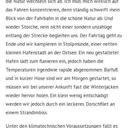
die Natur wechseln sich ab. Ich muß mich wirklich auf
das Fahren konzentrieren, denn ständig schweift mein
Blick von der Fahrbahn in die schöne Natur ab. Und
wieder Störche, nein nicht einer sondern unzählige
entlang der Strecke begleiten uns. Der Fahrtag geht zu
Ende und wir kampieren in Stolpmünde, einer netten
kleinen Hafenstadt an der Ostsee. Ein neu gestalteter
Hafen lädt zum flanieren ein, jedoch haben die
Temperaturen irgendwie rapide abgenommen. Barfuß
und in kurzer Hose sind wir am Morgen gestartet, so
müssen wir bei unserer Ankunft fast die Winterjacken
wieder hervor holen. Ein klein wenig entschädigt
werden wir jedoch durch ein leckeres Dorschfilet an
einem Strandimbiss.
Unter den klimatechnischen Voraussetzungen fällt es