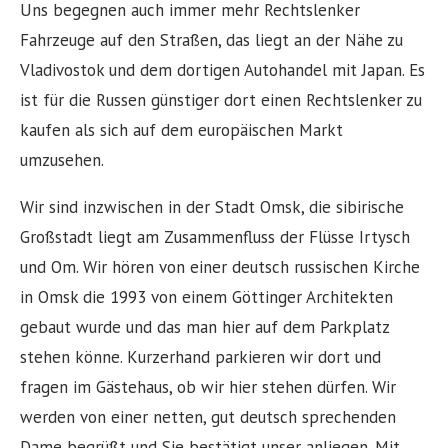
Uns begegnen auch immer mehr Rechtslenker
Fahrzeuge auf den Straßen, das liegt an der Nähe zu
Vladivostok und dem dortigen Autohandel mit Japan. Es
ist für die Russen günstiger dort einen Rechtslenker zu
kaufen als sich auf dem europäischen Markt
umzusehen.
Wir sind inzwischen in der Stadt Omsk, die sibirische
Großstadt liegt am Zusammenfluss der Flüsse Irtysch
und Om. Wir hören von einer deutsch russischen Kirche
in Omsk die 1993 von einem Göttinger Architekten
gebaut wurde und das man hier auf dem Parkplatz
stehen könne. Kurzerhand parkieren wir dort und
fragen im Gästehaus, ob wir hier stehen dürfen. Wir
werden von einer netten, gut deutsch sprechenden
Dame begrüßt und Sie bestätigt unser anliegen. Mit