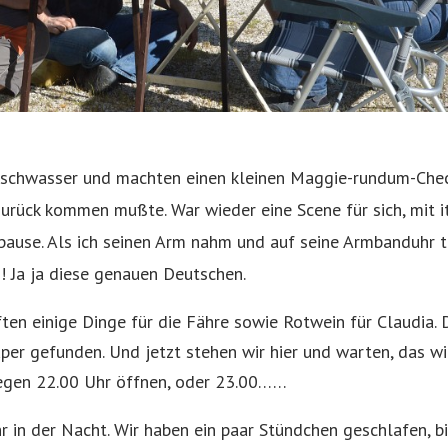
rischwasser und machten einen kleinen
Maggie-rundum-Check
zurück kommen mußte. War wieder eine Scene für sich, mit i
pause. Als ich seinen Arm nahm und auf seine Armbanduhr ti
o! Ja ja diese genauen Deutschen.
ten einige Dinge für die Fähre sowie Rotwein für Claudia. 
per gefunden. Und jetzt stehen wir hier und warten, das w
gegen 22.00 Uhr öffnen, oder 23.00……
 in der Nacht. Wir haben ein paar Stündchen geschlafen, b