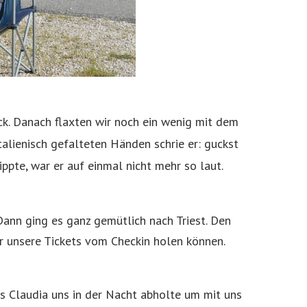
. Danach flaxten wir noch ein wenig mit dem
talienisch gefalteten Händen schrie er: guckst
ppte, war er auf einmal nicht mehr so laut.
Dann ging es ganz gemütlich nach Triest. Den
ir unsere Tickets vom Checkin holen können.
is Claudia uns in der Nacht abholte um mit uns