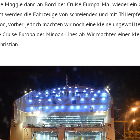
te Maggie dann an Bord der Cruise Europa. Mal wieder ein 
siert werden die Fahrzeuge von schreienden und mit Trillerp
n, vorher jedoch machten wir noch eine kleine ungewollte 
e Cruise Europa der Minoan Lines ab. Wir machten einen kl
ristian.