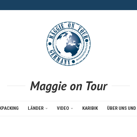
Maggie on Tour
KPACKING
LÄNDER
VIDEO
KARIBIK
ÜBER UNS UND