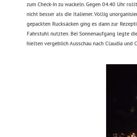
zum Check-In zu wackeln. Gegen 04.40 Uhr roll
nicht besser als die Italiener. Völlig unorgani
gepackten Rucksäcken ging es dann zur Rezeptio
Fahrstuhl nutzten. Bei Sonnenaufgang legte di
hielten vergeblich Ausschau nach Claudia und Ch