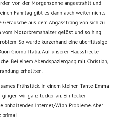
urden von der Morgensonne angestrahlt und
einen Fahrtag gibt es dann auch weiter nichts
te Geräusche aus dem Abgasstrang von sich zu
ich vom Motorbremshalter gelöst und so hing
 Problem. So wurde kurzerhand eine überflüssige
uon Giorno Italia. Auf unserer Hausstrecke
sche. Bei einem Abendspaziergang mit Christian,
randung erhellten.
sames Frühstück. In einem kleinen Tante-Emma
gingen wir ganz locker an. Ein lecker
re anhaltenden Internet/Wlan Probleme. Aber
z prima!