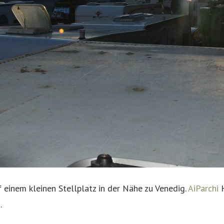
 einem kleinen Stellplatz in der Nähe zu Venedig.
AiParchi
H
.