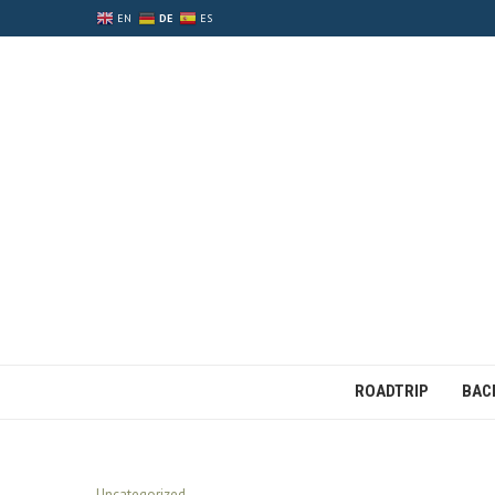
EN
DE
ES
ROADTRIP
BAC
Uncategorized