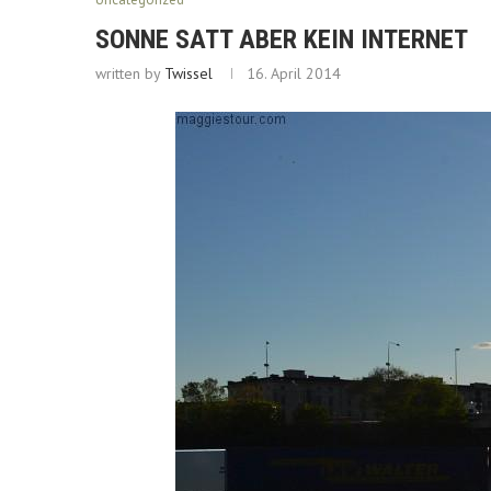
SONNE SATT ABER KEIN INTERNET
written by
Twissel
16. April 2014