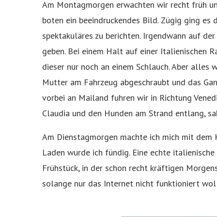
Am Montagmorgen erwachten wir recht früh un
boten ein beeindruckendes Bild. Zügig ging es 
spektakuläres zu berichten. Irgendwann auf de
geben. Bei einem Halt auf einer Italienischen 
dieser nur noch an einem Schlauch. Aber alles w
Mutter am Fahrzeug abgeschraubt und das Ganze
vorbei an Mailand fuhren wir in Richtung Venedi
Claudia und den Hunden am Strand entlang, sah
Am Dienstagmorgen machte ich mich mit dem Kl
Laden wurde ich fündig. Eine echte italienisch
Frühstück, in der schon recht kräftigen Morg
solange nur das Internet nicht funktioniert wo